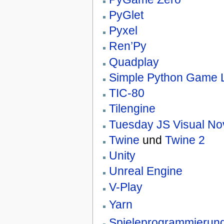
PyGlet
Pyxel
Ren’Py
Quadplay
Simple Python Game L
TIC-80
Tilengine
Tuesday JS Visual No
Twine
und
Twine 2
Unity
Unreal Engine
V-Play
Yarn
Spieleprogrammierung