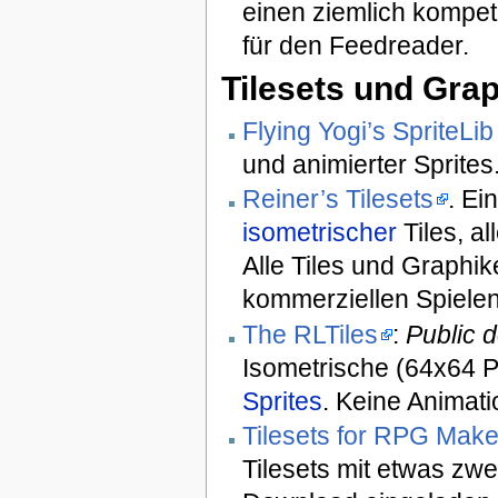
einen ziemlich kompe
für den Feedreader.
Tilesets und Gra
Flying Yogi’s SpriteLi
und animierter Sprites
Reiner’s Tilesets
. Ei
isometrischer
Tiles, al
Alle Tiles und Graphi
kommerziellen Spielen
The RLTiles
:
Public d
Isometrische (64x64 P
Sprites
. Keine Animati
Tilesets for RPG Make
Tilesets mit etwas zwe