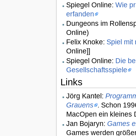
Spiegel Online:
Wie pr
erfanden
Dungeons im Rollensp
Online)
Felix Knoke:
Spiel mit
Online]]
Spiegel Online:
Die be
Gesellschaftsspiele
Links
Jörg Kantel:
Programm
Grauens
. Schon 1996 
MacOpen ein kleines
Jan Bojaryn:
Games en
Games werden größer 