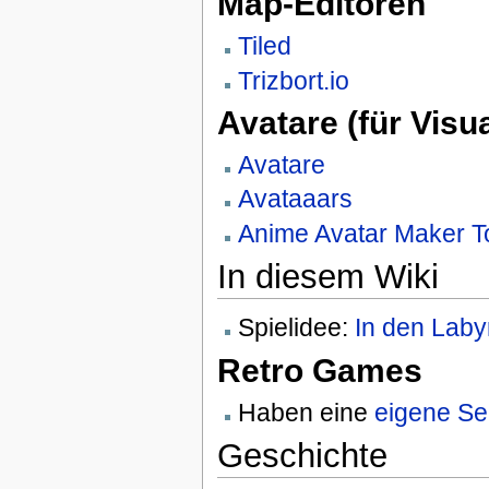
Map-Editoren
Tiled
Trizbort.io
Avatare (für Visu
Avatare
Avataaars
Anime Avatar Maker T
In diesem Wiki
Spielidee:
In den Laby
Retro Games
Haben eine
eigene Se
Geschichte