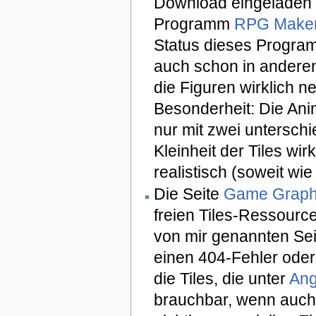
Download eingeladen w
Programm
RPG Maker
Status dieses Program
auch schon in ander
die Figuren wirklich n
Besonderheit: Die Anim
nur mit zwei unterschi
Kleinheit der Tiles w
realistisch (soweit wie
Die Seite
Game Graph
freien Tiles-Ressourc
von mir genannten Seit
einen 404-Fehler oder 
die Tiles, die unter
Ang
brauchbar, wenn auch 