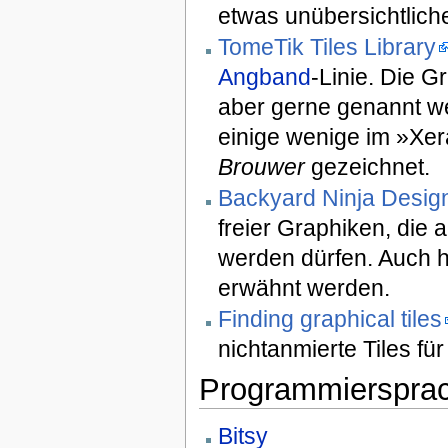
etwas unübersichtliche
TomeTik Tiles Library
Angband
-Linie. Die G
aber gerne genannt we
einige wenige im »Xe
Brouwer
gezeichnet.
Backyard Ninja Design
freier Graphiken, die
werden dürfen. Auch h
erwähnt werden.
Finding graphical tiles
nichtanmierte Tiles fü
Programmierspra
Bitsy