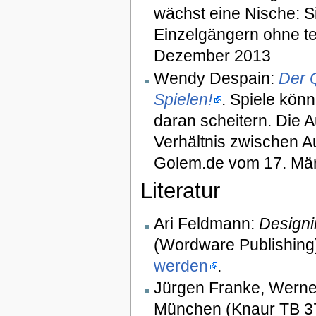
wächst eine Nische: S
Einzelgängern ohne te
Dezember 2013
Wendy Despain:
Der Q
Spielen!
. Spiele kön
daran scheitern. Die A
Verhältnis zwischen Au
Golem.de vom 17. Mä
Literatur
Ari Feldmann:
Design
(Wordware Publishing
werden
.
Jürgen Franke, Werne
München (Knaur TB 3