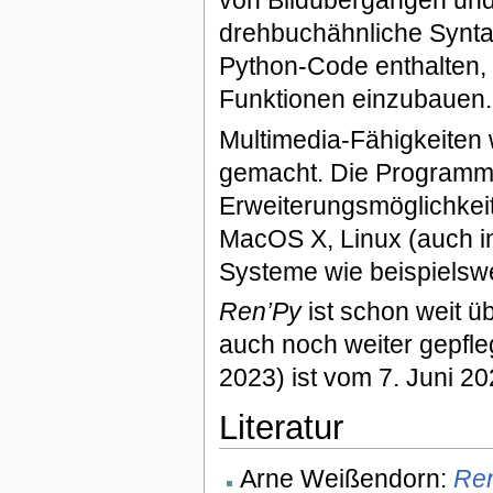
von Bildübergängen und
drehbuchähnliche Synta
Python-Code enthalten,
Funktionen einzubauen.
Multimedia-Fähigkeiten 
gemacht. Die Programmi
Erweiterungsmöglichkeit
MacOS X, Linux (auch in 
Systeme wie beispielsw
Ren’Py
ist schon weit ü
auch noch weiter gepfleg
2023) ist vom 7. Juni 20
Literatur
Arne Weißendorn:
Ren