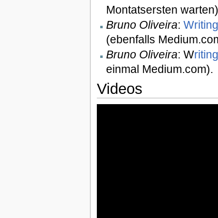
Montatsersten warten)
Bruno Oliveira
:
Writing
(ebenfalls Medium.co
Bruno Oliveira
: W
riti
einmal Medium.com).
Videos