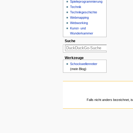
Spieleprogrammierung
Technik
Technikgeschichte
Webmapping
Webworking
Kunst- und
Wunderkammer
Suche
Werkzeuge
Schockwellenreiter
(mein Blog)
Falls nicht anders bezeichnet, is