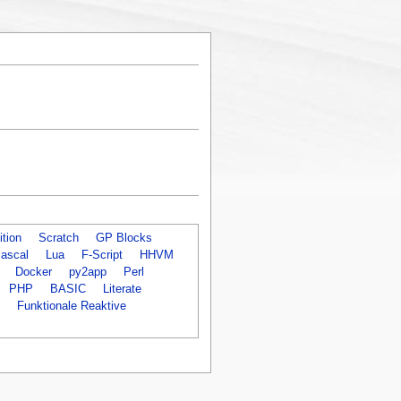
tion
Scratch
GP Blocks
ascal
Lua
F-Script
HHVM
Docker
py2app
Perl
PHP
BASIC
Literate
Funktionale Reaktive