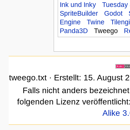
Ink und Inky
Tuesday 
SpriteBuilder
Godot
Engine
Twine
Tileng
Panda3D
Tweego
R
tweego.txt · Erstellt: 15. August
Falls nicht anders bezeichnet,
folgenden Lizenz veröffentlicht
Alike 3