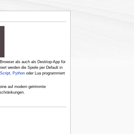
m Browser als auch als Desktop-App für
rt werden die Spiele per Default in
Script
,
Python
oder Lua programmiert
e eine auf modern getrimmte
eschränkungen.