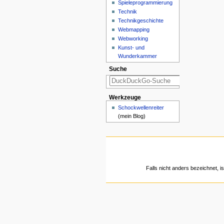
Spieleprogrammierung
Technik
Technikgeschichte
Webmapping
Webworking
Kunst- und
Wunderkammer
Suche
Werkzeuge
Schockwellenreiter
(mein Blog)
Falls nicht anders bezeichnet, is