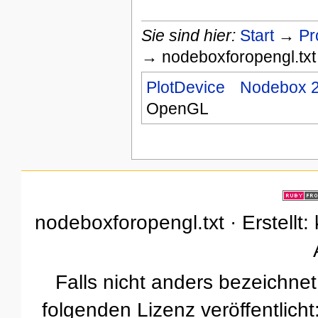
Sie sind hier:
Start
→
Pr
→ nodeboxforopengl.txt
PlotDevice
Nodebox 
OpenGL
nodeboxforopengl.txt · Erstellt:
Falls nicht anders bezeichnet,
folgenden Lizenz veröffentlicht