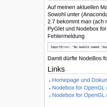
Auf meinen aktuellen M
Sowohl unter (Anaconda
2.7 bekommt man (ach na
PyGlet und Nodebox fo
Fehlermeldung
Damit dürfte NodeBos fo
Links
Homepage und Dokum
Nodebox for OpenGL 
Nodebox for OpenGL 