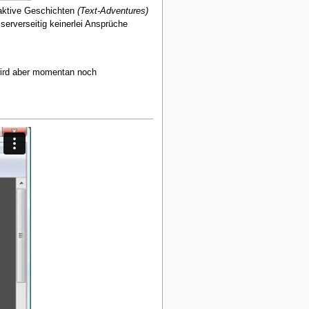
aktive Geschichten
(Text-Adventures)
serverseitig keinerlei Ansprüche
wird aber momentan noch