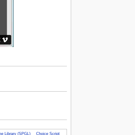
e Library (SPGL)
Choice Script