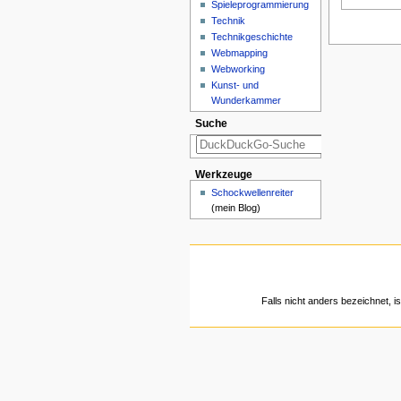
Spieleprogrammierung
Technik
Technikgeschichte
Webmapping
Webworking
Kunst- und
Wunderkammer
Suche
Werkzeuge
Schockwellenreiter
(mein Blog)
Falls nicht anders bezeichnet, is