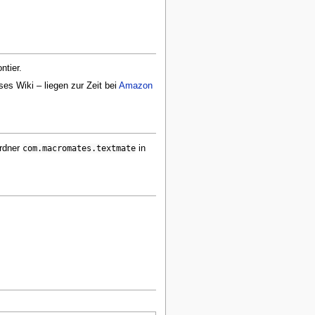
ntier.
ses Wiki – liegen zur Zeit bei
Amazon
rdner
com.macromates.textmate
in