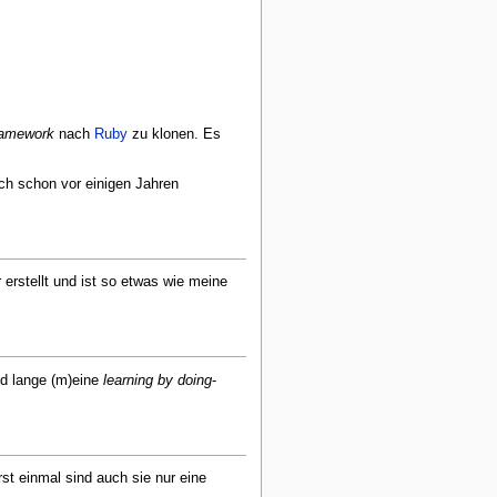
ramework
nach
Ruby
zu klonen. Es
 ich schon vor einigen Jahren
erstellt und ist so etwas wie meine
nd lange (m)eine
learning by doing
-
rst einmal sind auch sie nur eine