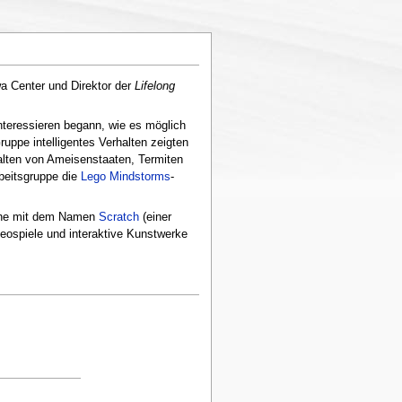
wa Center und Direktor der
Lifelong
interessieren begann, wie es möglich
ruppe intelligentes Verhalten zeigten
halten von Ameisenstaaten, Termiten
beitsgruppe die
Lego Mindstorms
-
ache mit dem Namen
Scratch
(einer
eospiele und interaktive Kunstwerke