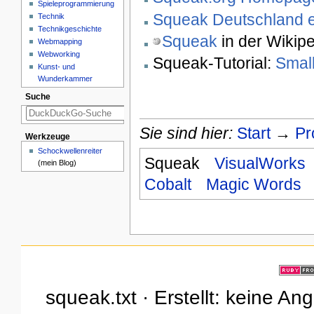
Spieleprogrammierung
Squeak Deutschland e
Technik
Technikgeschichte
Squeak
in der Wikip
Webmapping
Webworking
Squeak-Tutorial:
Small
Kunst- und
Wunderkammer
Suche
Sie sind hier:
Start
→
Pr
Werkzeuge
Schockwellenreiter
Squeak
VisualWorks
(mein Blog)
Cobalt
Magic Words
squeak.txt · Erstellt: keine A