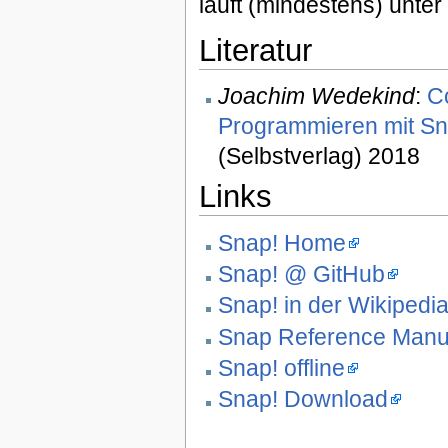
läuft (mindestens) unt
Literatur
Joachim Wedekind
:
C
Programmieren mit S
(Selbstverlag) 2018
Links
Snap! Home
Snap! @ GitHub
Snap! in der Wikipedi
Snap Reference Manu
Snap! offline
Snap! Download