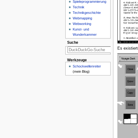
Spieleprogrammierung
Technik
Technikgeschichte
Webmapping
Webworking
Kunst- und
Wunderkammer
Suche
Es existier
Werkzeuge
Schockwellenreiter
(mein Blog)