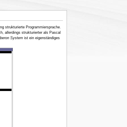
eng strukturierte Programmiersprache.
h, allerdings strukturierter als Pascal
beron System
ist ein eigenständiges