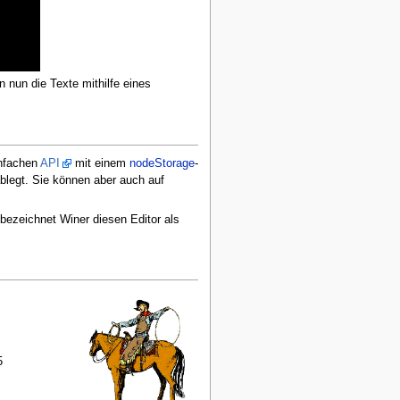
 nun die Texte mithilfe eines
infachen
API
mit einem
nodeStorage
-
blegt. Sie können aber auch auf
bezeichnet Winer diesen Editor als
5