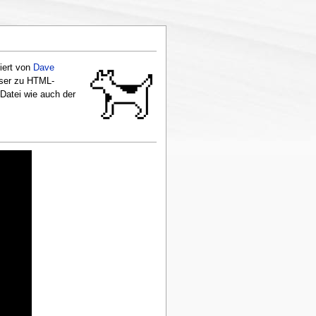
iert von
Dave
wser zu HTML-
-Datei wie auch der