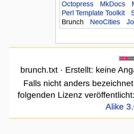
Octopress
MkDocs
Perl Template Toolkit
Brunch
NeoCities
Jo
brunch.txt · Erstellt: keine A
Falls nicht anders bezeichnet,
folgenden Lizenz veröffentlicht
Alike 3