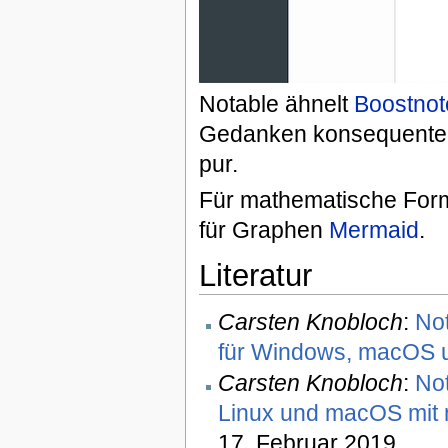
Notable ähnelt
Boostnot
Gedanken konsequenter 
pur.
Für mathematische Form
für Graphen
Mermaid
.
Literatur
Carsten Knobloch
:
Not
für Windows, macOS 
Carsten Knobloch
:
No
Linux und macOS mit 
17. Februar 2019