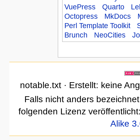
VuePress
Quarto
Le
Octopress
MkDocs
Perl Template Toolkit
Brunch
NeoCities
Jo
notable.txt · Erstellt: keine A
Falls nicht anders bezeichnet,
folgenden Lizenz veröffentlicht
Alike 3