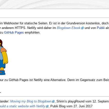
ein Webhoster für statische Seiten. Er ist in der Grundversion kostenlos, doch
er anderem HTTPS. Netlify wird daher im
Blogdown Ebook
und von
Publii
als
 zu
GitHub Pages
empfohlen.
nur zu GitHub Pages ist Netlify eine Alternative. Denn im Gegensatz zum Bei
r
lander:
Moving my Blog to Blogdown
, Shirin’s playgRound vom 12. Septem
uild a static website with Netlify
, Publii Blog vom 27. Juni 2017