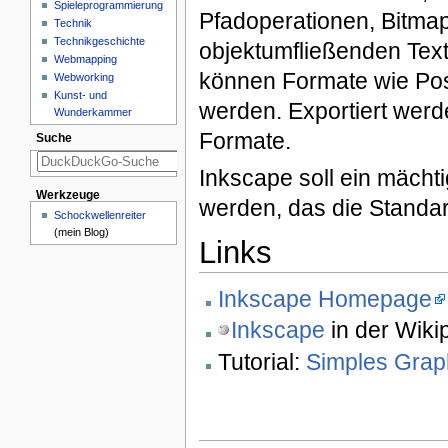
Spieleprogrammierung
Pfadoperationen, Bitma
Technik
Technikgeschichte
objektumfließenden Text
Webmapping
können Formate wie Pos
Webworking
Kunst- und
werden. Exportiert wer
Wunderkammer
Formate.
Suche
Inkscape soll ein mäch
Werkzeuge
werden, das die Standa
Schockwellenreiter
(mein Blog)
Links
Inkscape Homepage
Inkscape
in der Wiki
Tutorial:
Simples Graph