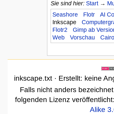
Sie sind hier:
Start
→
Mu
Seashore
Flotr
AI Co
Inkscape
Computergr
Flotr2
Gimp ab Versio
Web
Vorschau
Cair
inkscape.txt · Erstellt: keine 
Falls nicht anders bezeichnet,
folgenden Lizenz veröffentlicht
Alike 3