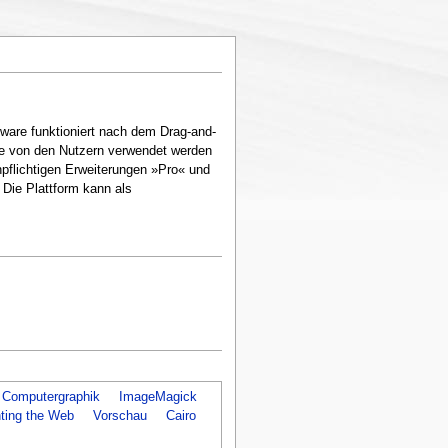
ftware funktioniert nach dem Drag-and-
 die von den Nutzern verwendet werden
npflichtigen Erweiterungen »Pro« und
 Die Plattform kann als
Computergraphik
ImageMagick
ting the Web
Vorschau
Cairo