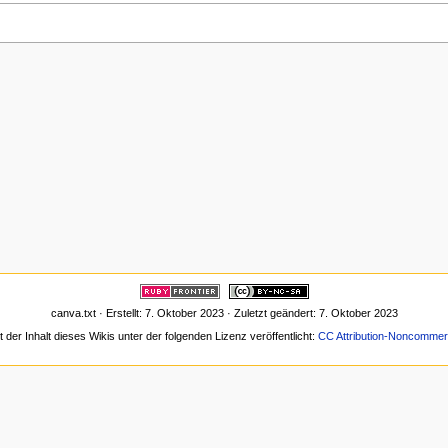
canva.txt · Erstellt: 7. Oktober 2023 · Zuletzt geändert: 7. Oktober 2023
t der Inhalt dieses Wikis unter der folgenden Lizenz veröffentlicht:
CC Attribution-Noncommerc