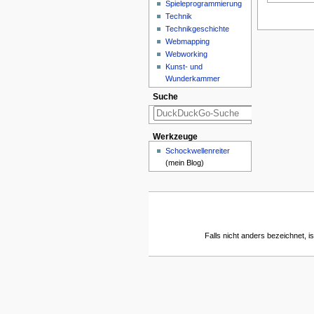
Spieleprogrammierung
Technik
Technikgeschichte
Webmapping
Webworking
Kunst- und
Wunderkammer
Suche
Werkzeuge
Schockwellenreiter
(mein Blog)
Falls nicht anders bezeichnet, is