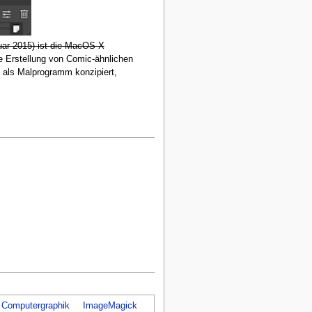
ruar 2015) ist die MacOS X
 Erstellung von Comic-ähnlichen
h als Malprogramm konzipiert,
Computergraphik
ImageMagick