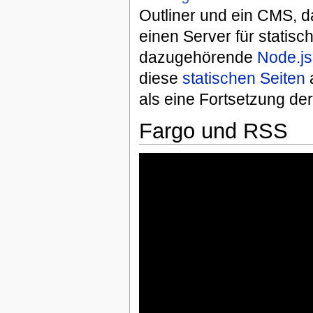
Outliner und ein CMS, d
einen Server für statisc
dazugehörende
Node.js
diese
statischen Seiten
a
als eine Fortsetzung der
Fargo und RSS