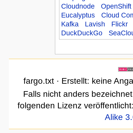
Cloudnode
OpenShift
Eucalyptus
Cloud Co
Kafka
Lavish
Flickr
DuckDuckGo
SeaClo
fargo.txt · Erstellt: keine An
Falls nicht anders bezeichnet,
folgenden Lizenz veröffentlicht
Alike 3