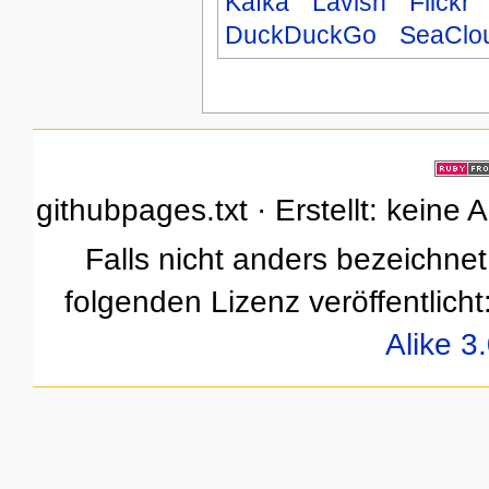
Kafka
Lavish
Flickr
DuckDuckGo
SeaClo
githubpages.txt · Erstellt: keine
Falls nicht anders bezeichnet,
folgenden Lizenz veröffentlicht
Alike 3