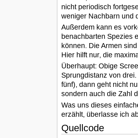
nicht periodisch fortge
weniger Nachbarn und die
Außerdem kann es vorko
benachbarten Spezies ei
können. Die Armen sind
Hier hilft nur, die maxi
Überhaupt: Obige Scree
Sprungdistanz von drei.
fünf), dann geht nicht nu
sondern auch die Zahl d
Was uns dieses einfach
erzählt, überlasse ich 
Quellcode