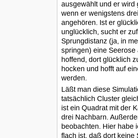
ausgewählt und er wird ge
wenn er wenigstens drei
angehören. Ist er glücklic
unglücklich, sucht er zuf
Sprungdistanz (ja, in m
springen) eine Seerose a
hoffend, dort glücklich zu
hocken und hofft auf ei
werden.
Läßt man diese Simulatio
tatsächlich Cluster gleic
ist ein Quadrat mit der 
drei Nachbarn. Außerde
beobachten. Hier habe 
flach ist, daß dort kei