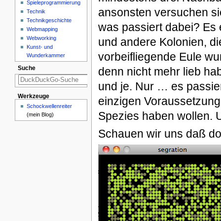
Spieleprogrammierung
ansonsten versuchen sie
Technik
Technikgeschichte
was passiert dabei? Es 
Webmapping
Webworking
und andere Kolonien, di
Kunst- und
vorbeifliegende Eule wun
Wunderkammer
Suche
denn nicht mehr lieb ha
und je. Nur … es passie
Werkzeuge
einzigen Voraussetzung
Schockwellenreiter
Spezies haben wollen. 
(mein Blog)
Schauen wir uns daß do