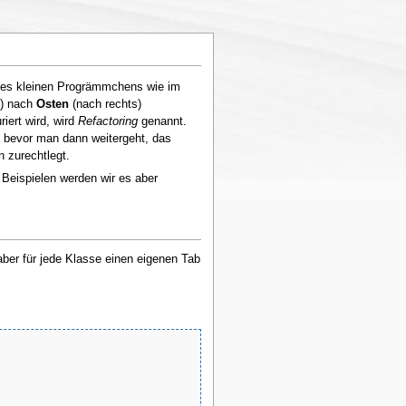
t des kleinen Progrämmchens wie im
n) nach
Osten
(nach rechts)
iert wird, wird
Refactoring
genannt.
, bevor man dann weitergeht, das
n zurechtlegt.
 Beispielen werden wir es aber
er für jede Klasse einen eigenen Tab