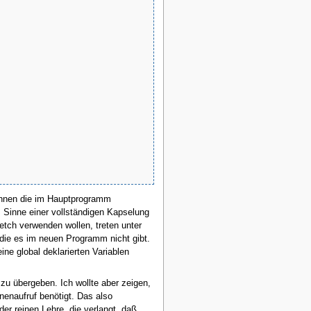
kennen die im Hauptprogramm
m Sinne einer vollständigen Kapselung
tch verwenden wollen, treten unter
die es im neuen Programm nicht gibt.
ne global deklarierten Variablen
zu übergeben. Ich wollte aber zeigen,
enaufruf benötigt. Das also
der reinen Lehre, die verlangt, daß