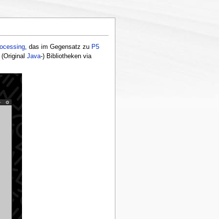
ocessing
, das im Gegensatz zu
P5
 (Original
Java
-) Bibliotheken via