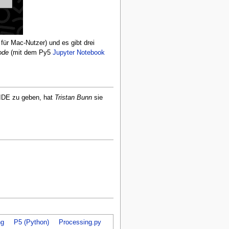
 für Mac-Nutzer) und es gibt drei
ode
(mit dem Py5
Jupyter Notebook
IDE zu geben, hat
Tristan Bunn
sie
ng
P5 (Python)
Processing.py