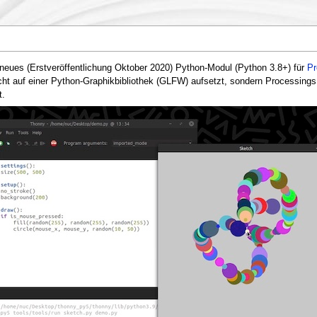
 neues (Erstveröffentlichung Oktober 2020) Python-Modul (Python 3.8+) für
Pr
ht auf einer Python-Graphikbibliothek (GLFW) aufsetzt, sondern Processings
t.