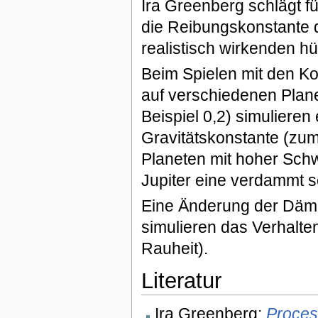
Ira Greenberg schlägt f
die Reibungskonstante d
realistisch wirkenden hü
Beim Spielen mit den Ko
auf verschiedenen Plane
Beispiel 0,2) simulieren
Gravitätskonstante (zum 
Planeten mit hoher Schw
Jupiter eine verdammt s
Eine Änderung der Däm
simulieren das Verhalte
Rauheit).
Literatur
Ira Greenberg:
Proces