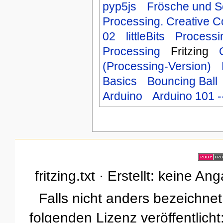
pyp5js
Frösche und S
Processing. Creative C
02
littleBits
Processin
Processing
Fritzing
(Processing-Version)
Basics
Bouncing Ball
Arduino
Arduino 101 
fritzing.txt · Erstellt: keine 
Falls nicht anders bezeichnet,
folgenden Lizenz veröffentlicht