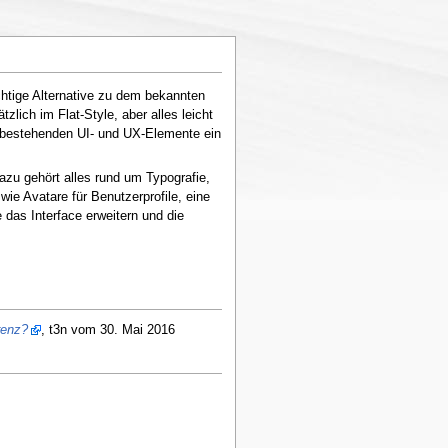
chtige Alternative zu dem bekannten
zlich im Flat-Style, aber alles leicht
n bestehenden UI- und UX-Elemente ein
zu gehört alles rund um Typografie,
e Avatare für Benutzerprofile, eine
 das Interface erweitern und die
renz?
, t3n vom 30. Mai 2016