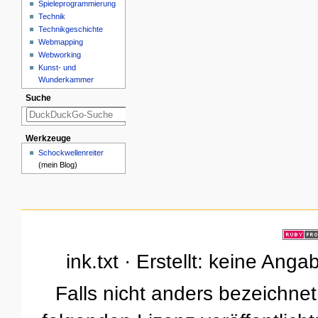
Spieleprogrammierung
Technik
Technikgeschichte
Webmapping
Webworking
Kunst- und
Wunderkammer
Suche
Werkzeuge
Schockwellenreiter
(mein Blog)
ink.txt · Erstellt: keine Ang
Falls nicht anders bezeichnet,