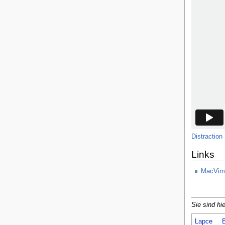
Distraction
Links
MacVim
Sie sind hie
Lapce