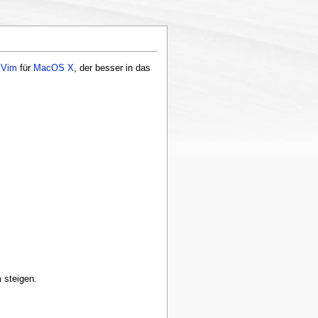
s
Vim
für
MacOS X
, der besser in das
m steigen.