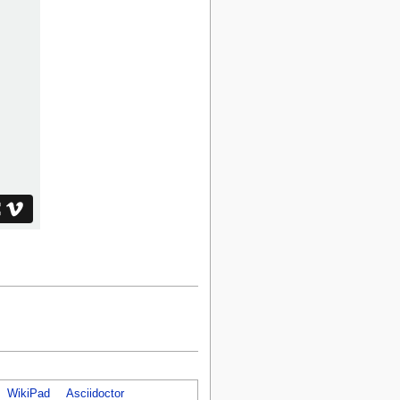
WikiPad
Asciidoctor