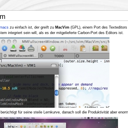
im
macs
zu einfach ist, der greift zu
MacVim
(GPL), einem Port des Texteditor
em integriert sein will, als es der mitgelieferte Carbon-Port des Editors ist.
 berüchtigt für seine steile Lernkurve, danach soll die Produktivität aber enor