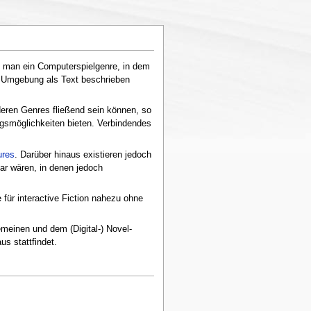
t man ein Computerspielgenre, in dem
er Umgebung als Text beschrieben
eren Genres fließend sein können, so
ngsmöglichkeiten bieten. Verbindendes
ures
. Darüber hinaus existieren jedoch
ar wären, in denen jedoch
 für interactive Fiction nahezu ohne
meinen und dem (Digital-) Novel-
s stattfindet.