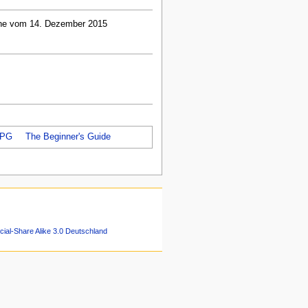
ine vom 14. Dezember 2015
RPG
The Beginner's Guide
ial-Share Alike 3.0 Deutschland