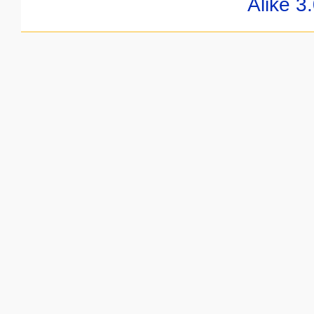
Alike 3