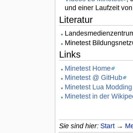
und einer Laufzeit vo
Literatur
Landesmedienzentru
Minetest Bildungsnetz
Links
Minetest Home
Minetest @ GitHub
Minetest Lua Modding
Minetest in der Wikipe
Sie sind hier:
Start
→
Me