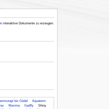
wn
interaktive Dokumente zu erzeugen.
ammurapi bis Gödel
Aquaterm
Jax
Maxima
Gadfly
Shiny