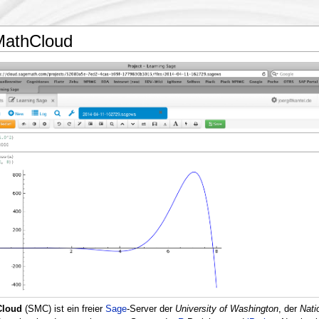
athCloud
Cloud
(SMC) ist ein freier
Sage
-Server der
University of Washington
, der
Nati