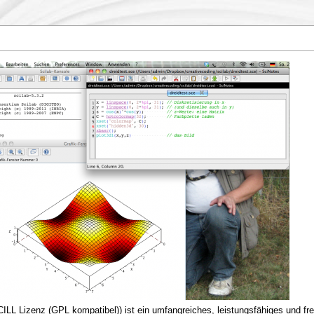
ILL Lizenz (GPL kompatibel)) ist ein umfangreiches, leistungsfähiges und f