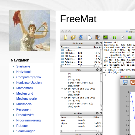
FreeMat
Navigation
Startseite
Notizblock
Computergraphik
Konkrete Utopien
Mathematik
Medien und
Medientheorie
Multimedia
Personen
Produktivität
Programmierung
Roboter
Sammlungen