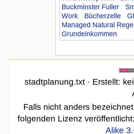
Buckminster Fuller
Sma
Work
Bücherzelle
G
Managed Natural Rege
Grundeinkommen
stadtplanung.txt · Erstellt: k
Falls nicht anders bezeichnet,
folgenden Lizenz veröffentlicht
Alike 3