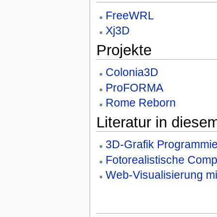
FreeWRL
Xj3D
Projekte
Colonia3D
ProFORMA
Rome Reborn
Literatur in diese
3D-Grafik Programmi
Fotorealistische Comp
Web-Visualisierung m