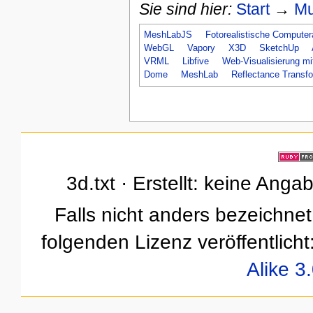
Sie sind hier:
Start
→
Mu
MeshLabJS
Fotorealistische Computer
WebGL
Vapory
X3D
SketchUp
VRML
Libfive
Web-Visualisierung m
Dome
MeshLab
Reflectance Transfo
3d.txt · Erstellt: keine Ang
Falls nicht anders bezeichnet,
folgenden Lizenz veröffentlicht
Alike 3