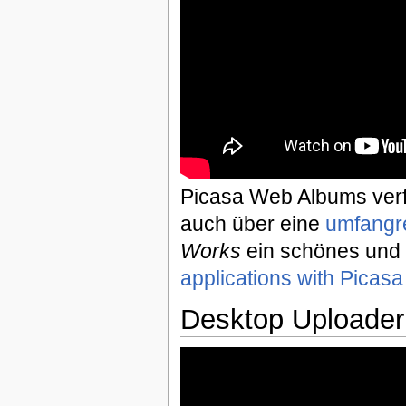
Picasa Web Albums verf
auch über eine
umfangr
Works
ein schönes und s
applications with Pica
Desktop Uploader