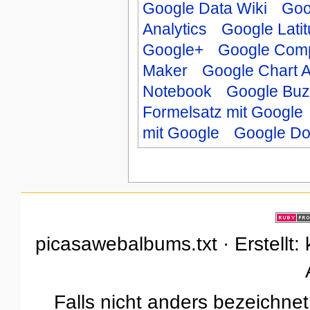
Google Data Wiki
Goo
Analytics
Google Lati
Google+
Google Comp
Maker
Google Chart 
Notebook
Google Buz
Formelsatz mit Google
mit Google
Google D
picasawebalbums.txt · Erstellt:
Falls nicht anders bezeichnet,