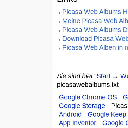
Picasa Web Albums 
Meine Picasa Web Al
Picasa Web Albums D
Download Picasa Web
Picasa Web Alben in 
Sie sind hier:
Start
→
We
picasawebalbums.txt
Google Chrome OS
G
Google Storage
Pica
Android
Google Keep
App Inventor
Google 