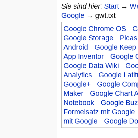
Sie sind hier:
Start
→
We
Google
→ gwt.txt
Google Chrome OS
G
Google Storage
Pica
Android
Google Keep
App Inventor
Google 
Google Data Wiki
Goo
Analytics
Google Lati
Google+
Google Comp
Maker
Google Chart 
Notebook
Google Buz
Formelsatz mit Google
mit Google
Google D