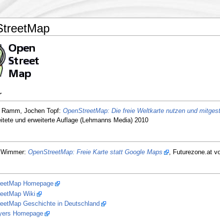
treetMap
r
k Ramm, Jochen Topf:
OpenStreetMap: Die freie Weltkarte nutzen und mitgest
itete und erweiterte Auflage (Lehmanns Media) 2010
a Wimmer:
OpenStreetMap: Freie Karte statt Google Maps
, Futurezone.at v
reetMap Homepage
eetMap Wiki
eetMap Geschichte in Deutschland
yers Homepage