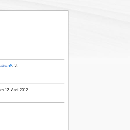
alten
, 3.
om 12. April 2012