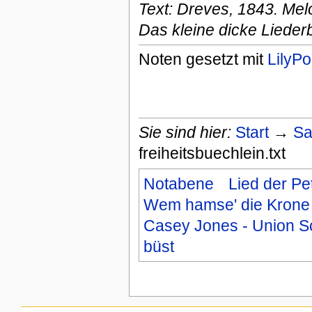
Text: Dreves, 1843. Mel
Das kleine dicke Lieder
Noten gesetzt mit
LilyP
Sie sind hier:
Start
→
Sa
freiheitsbuechlein.txt
Notabene
Lied der Pe
Wem hamse' die Krone 
Casey Jones - Union S
büst