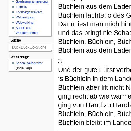
Spieleprogrammierung
Büchlein aus dem Lade
Technik
Technikgeschichte
Büchlein lachte: o des G
Webmapping
Dann liest man mich hin
Webworking
Kunst- und
und das bringt nie Scha
Wunderkammer
Büchlein, Büchlein, Büch
Suche
Büchlein aus dem Lade
Werkzeuge
3.
Schockwellenreiter
Und der gute Fürst verb
(mein Blog)
‘s Büchlein in dem Land
Büchlein aber litt nicht N
ging recht ab wie warme
ging von Hand zu Hand
Büchlein, Büchlein, Büch
Büchlein bleibt im Lande