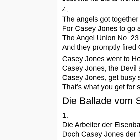
4.
The angels got together a
For Casey Jones to go 
The Angel Union No. 23 
And they promptly fired
Casey Jones went to Hell
Casey Jones, the Devil s
Casey Jones, get busy s
That’s what you get for 
Die Ballade vom 
1.
Die Arbeiter der Eisenba
Doch Casey Jones der Mas