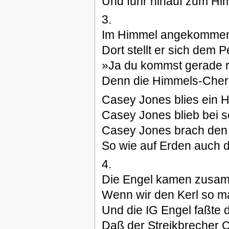
Und fuhr hinauf zum Hi
3.
Im Himmel angekommen,
Dort stellt er sich dem P
»Ja du kommst gerade ric
Denn die Himmels-Cheru
Casey Jones blies ein Ha
Casey Jones blieb bei 
Casey Jones brach den S
So wie auf Erden auch d
4.
Die Engel kamen zusamme
Wenn wir den Kerl so ma
Und die IG Engel faßte 
Daß der Streikbrecher C