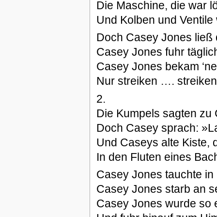
Die Maschine, die war lö
Und Kolben und Ventile 
Doch Casey Jones ließ di
Casey Jones fuhr täglic
Casey Jones bekam ‘nen
Nur streiken …. streiken 
2.
Die Kumpels sagten zu C
Doch Casey sprach: »Laß
Und Caseys alte Kiste, 
In den Fluten eines Bac
Casey Jones tauchte in 
Casey Jones starb an 
Casey Jones wurde so e