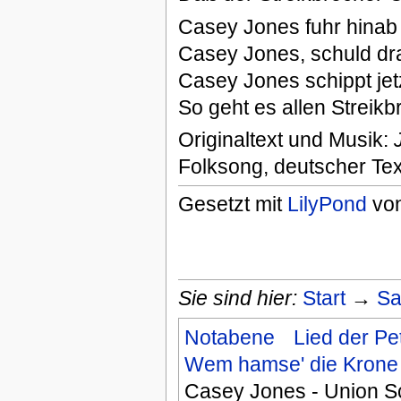
Casey Jones fuhr hinab 
Casey Jones, schuld dra
Casey Jones schippt jet
So geht es allen Streik
Originaltext und Musik:
Folksong, deutscher Tex
Gesetzt mit
LilyPond
von
Sie sind hier:
Start
→
Sa
Notabene
Lied der Pe
Wem hamse' die Krone 
Casey Jones - Union S