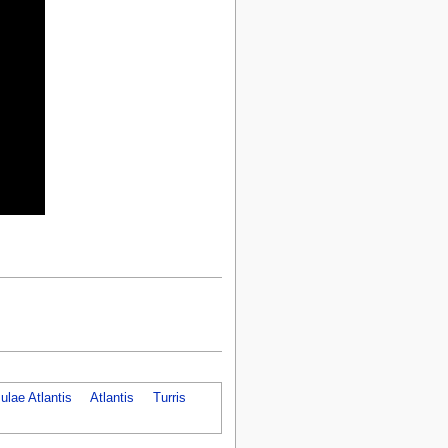
ulae Atlantis
Atlantis
Turris