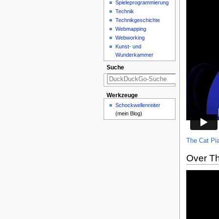
Spieleprogrammierung
Technik
Technikgeschichte
Webmapping
Webworking
Kunst- und
Wunderkammer
Suche
Werkzeuge
Schockwellenreiter
(mein Blog)
The Cat Pi
Over T