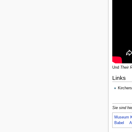
Und
Their 
Links
Kircher
Sie sind hie
Museum K
Babel
A