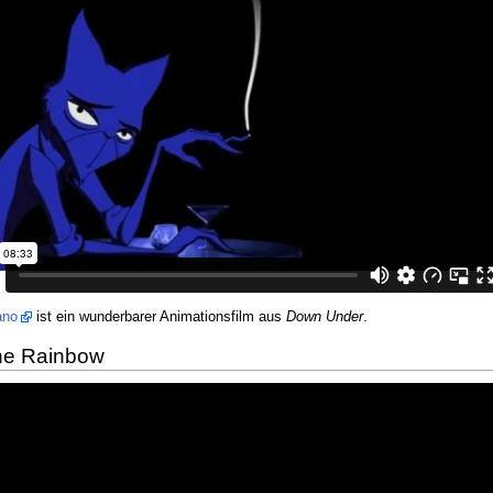
ano
ist ein wunderbarer Animationsfilm aus
Down Under
.
he Rainbow