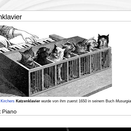
klavier
 Kirchers
Katzenklavier
wurde von ihm zuerst 1650 in seinem Buch
Musurgia
 Piano