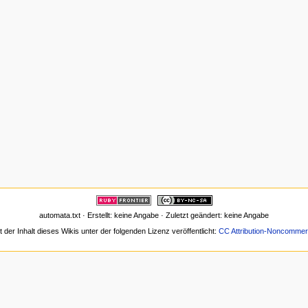
automata.txt · Erstellt: keine Angabe · Zuletzt geändert: keine Angabe
t der Inhalt dieses Wikis unter der folgenden Lizenz veröffentlicht:
CC Attribution-Noncommerc