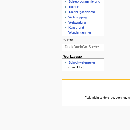
Spieleprogrammierung
Technik
Technikgeschichte
Webmapping
Webworking
Kunst- und
Wunderkammer
Suche
Werkzeuge
Schockwellenreiter
(mein Blog)
Falls nicht anders bezeichnet, is