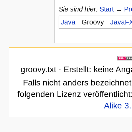
Sie sind hier:
Start
→
Pr
Java
Groovy
JavaF
groovy.txt · Erstellt: keine A
Falls nicht anders bezeichnet,
folgenden Lizenz veröffentlicht
Alike 3