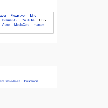
ayer
Flowplayer
Miro
Internet-TV
YouTube
OBS
Video
MediaCore
macam
ial-Share Alike 3.0 Deutschland