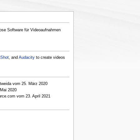
nlose Software für Videoaufnahmen
Shot
, and
Audacity
to create videos
ttweida vom 25. März 2020
 Mai 2020
urce.com vom 23. April 2021