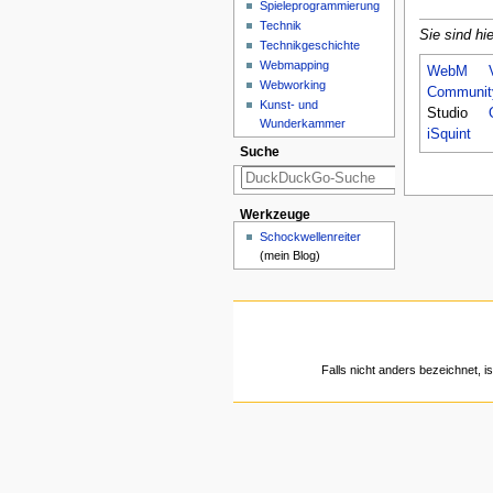
Spieleprogrammierung
Technik
Sie sind hie
Technikgeschichte
Webmapping
WebM
Webworking
Communit
Kunst- und
Studio
Wunderkammer
iSquint
Suche
Werkzeuge
Schockwellenreiter
(mein Blog)
Falls nicht anders bezeichnet, is